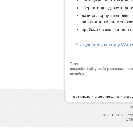
сповіщати своїх клієнтів, 
зберігати довідкову інфо
дати розгорнуті відповіді 
навантаження на менедже
приймати замовлення на 
У студії веб-дизайну
WebS
Теги:
розробка сайту, сайт розважального
дизайну
WebStudio2U
створення сайтів
створе
в
© 2001-2018 Ство
Ств