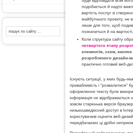
буде відповідати всім йог
подобається й надто важли
вартість послуг зі створе
майбутнього проекту, не 
лише для того, щоб подив
позначиться й на вартості
Коли структура сайту обра
четвертого етапу розро
елементів, схем, кнопо
розробленого дизайн-мак
практично готовий веб-диз
Існують ситуації, у яких будь-я
привабливість і "розвалитися" б
оформлення тексту були викорис
інформація не відображається н
зовсім старенька версія браузе
низькошвидкісний доступ в Інте
користувачеві оцінити веб-дизай
передбачаємо ці дрібні неприєм