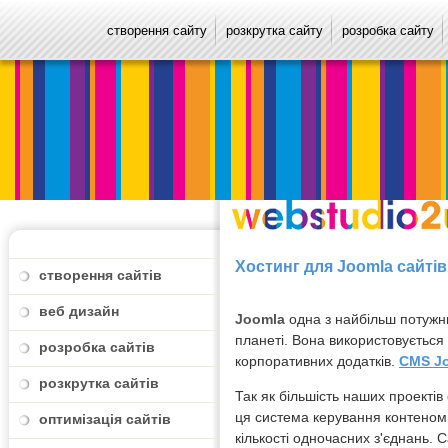
створення сайту
розкрутка сайту
розробка сайту
Хостинг для Joomla сайтів
створення сайтів
веб дизайн
Joomla
одна з найбільш потужн
планеті. Вона використовується 
розробка сайтів
корпоративних додатків.
CMS J
розкрутка сайтів
Так як більшість наших проект
ця система керування контеном 
оптимізація сайтів
кількості одночасних з'єднань.