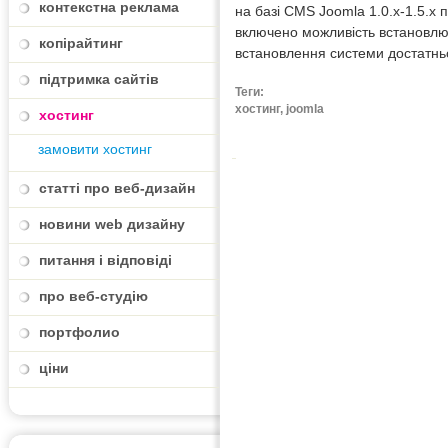
контекстна реклама
на базі CMS Joomla 1.0.х-1.5.х 
включено можливість встановлюв
копірайтинг
встановлення системи достатньо
підтримка сайтів
Теги:
хостинг, joomla
хостинг
замовити хостинг
статті про веб-дизайн
новини web дизайну
питання і відповіді
про веб-студію
портфолио
ціни