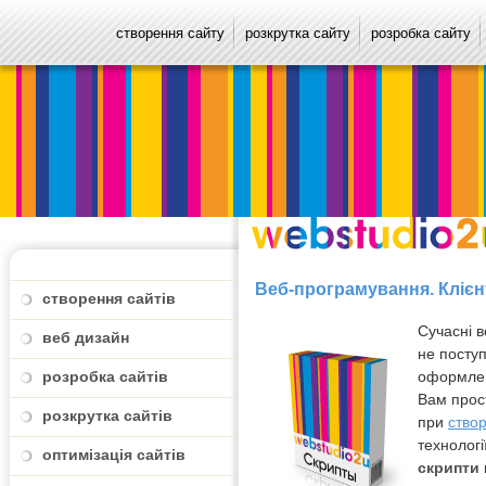
створення сайту
розкрутка сайту
розробка сайту
Веб-програмування. Клієн
створення сайтів
Сучасні в
веб дизайн
не поступ
розробка сайтів
оформлен
Вам прос
розкрутка сайтів
при
створ
технологі
оптимізація сайтів
скрипти