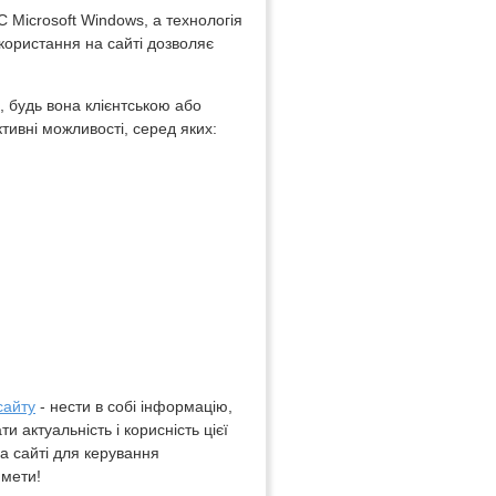
С Microsoft Windows, а технологія
икористання на сайті дозволяє
 будь вона клієнтською або
тивні можливості, серед яких:
сайту
- нести в собі інформацію,
 актуальність і корисність цієї
а сайті для керування
 мети!