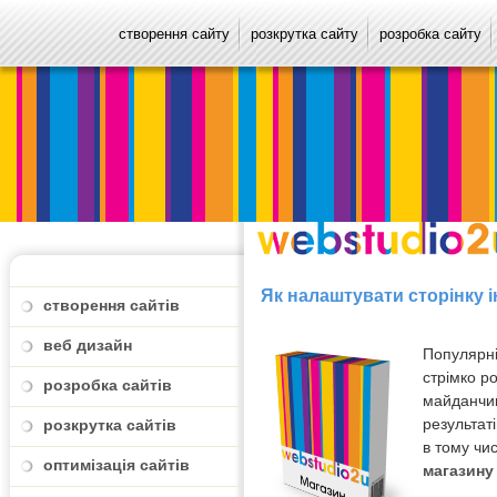
створення сайту
розкрутка сайту
розробка сайту
Як налаштувати сторінку 
створення сайтів
веб дизайн
Популярні
стрімко р
розробка сайтів
майданчик
результаті
розкрутка сайтів
в тому чи
оптимізація сайтів
магазину