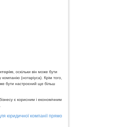
иторію
, оскільки він може бути
 компанію (нотаріуса). Крім того,
може бути настроєний ще більш
бізнесу є корисним і економічним
.
ля юридичної компанії прямо