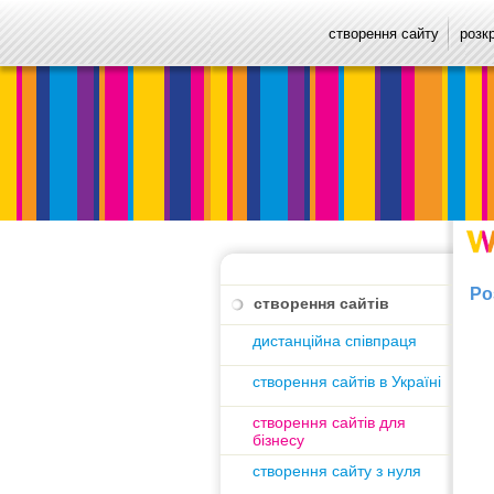
створення сайту
розк
Ро
створення сайтів
дистанційна співпраця
створення сайтів в Україні
створення сайтів для
бізнесу
створення сайту з нуля