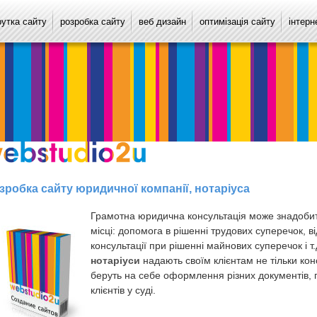
рутка сайту
розробка сайту
веб дизайн
оптимізація сайту
інтерн
зробка сайту юридичної компанії, нотаріуса
Грамотна юридична консультація може знадобити
місці: допомога в рішенні трудових суперечок, 
консультації при рішенні майнових суперечок і т
нотаріуси
надають своїм клієнтам не тільки кон
беруть на себе оформлення різних документів, 
клієнтів у суді.