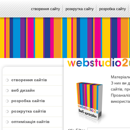
створення сайту
розкрутка сайту
розробка сайту
Матеріали
створення сайтів
З них ви 
сайтів, п
веб дизайн
Проаналі
розробка сайтів
використа
розкрутка сайтів
оптимізація сайтів