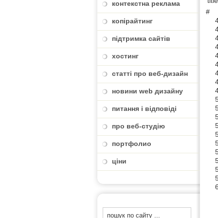
titl
контекстна реклама
#
копірайтинг
підтримка сайтів
хостинг
статті про веб-дизайн
новини web дизайну
питання і відповіді
про веб-студію
портфолио
ціни