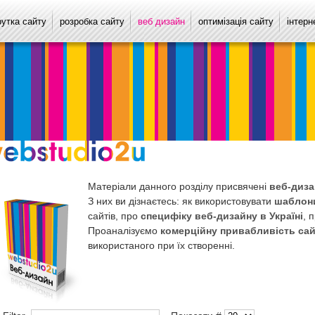
рутка сайту
розробка сайту
веб дизайн
оптимізація сайту
інтерн
Матеріали данного розділу присвячені
веб-диза
З них ви дізнаєтесь: як використовувати
шаблони
сайтів, про
специфіку веб-дизайну в Україні
, 
Проаналізуємо
комерційну привабливість сай
використаного при їх створенні.