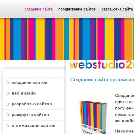
создание сайта
продвижение сайтов
разработка сайта
Создание сайта организа
создание сайтов
веб дизайн
Создани
идет о н
разработка сайтов
получени
нежели, 
раскрутка сайтов
же особ
оптимизация сайтов
Некомме