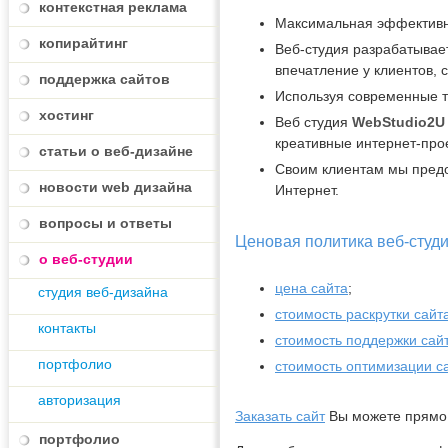
контекстная реклама
Максимальная эффективно
копирайтинг
Веб-студия разрабатывае
впечатление у клиентов, 
поддержка сайтов
Используя современные т
хостинг
Веб студия
WebStudio2U
креативные интернет-прое
статьи о веб-дизайне
Своим клиентам мы предо
новости web дизайна
Интернет.
вопросы и ответы
Ценовая политика веб-студ
о веб-студии
цена сайта
;
студия веб-дизайна
стоимость раскрутки сайт
контакты
стоимость поддержки сай
портфолио
стоимость оптимизации с
авторизация
Заказать сайт
Вы можете прямо 
портфолио