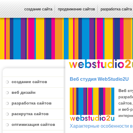
создание сайта
продвижение сайтов
разработка сайта
Веб студия WebStudio2U
создание сайтов
Веб ст
веб дизайн
разраб
разработка сайтов
сайтов
и веб-
раскрутка сайтов
интерн
оптимизация сайтов
Характерные особенности в