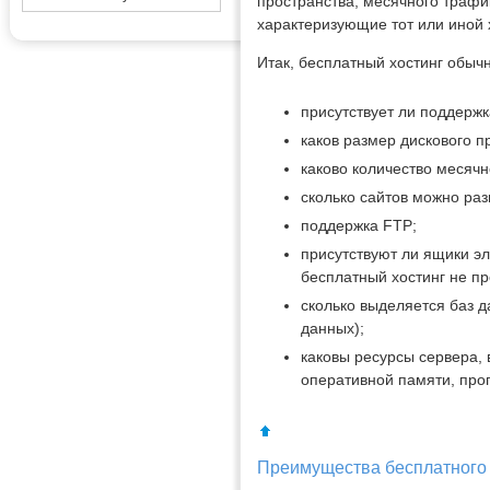
пространства, месячного трафи
характеризующие тот или иной х
Итак, бесплатный хостинг обыч
присутствует ли поддержка
каков размер дискового п
каково количество месячн
сколько сайтов можно раз
поддержка FTP;
присутствуют ли ящики эл
бесплатный хостинг не пр
сколько выделяется баз д
данных);
каковы ресурсы сервера,
оперативной памяти, проп
Преимущества бесплатного 