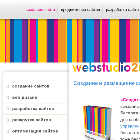
создание сайта
продвижение сайтов
разработка сайта
Создание и размещение с
создание сайтов
веб дизайн
«Создать
связанны
разработка сайтов
Бесплатн
для своб
раскрутка сайтов
управлен
оптимизация сайтов
бесплатн
тоже бесп