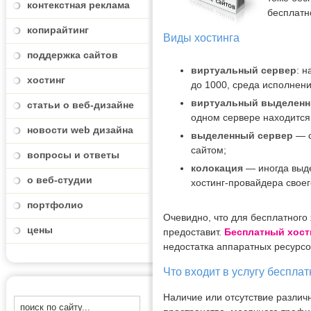
контекстная реклама
бесплатн
копирайтинг
Виды хостинга
поддержка сайтов
виртуальный сервер
: 
хостинг
до 1000, среда исполнени
виртуальный выделенн
статьи о веб-дизайне
одном сервере находится
новости web дизайна
выделенный сервер
— с
сайтом;
вопросы и ответы
колокация
— иногда выде
о веб-студии
хостинг-провайдера свое
портфолио
Очевидно, что для бесплатного
цены
предоставит.
Бесплатный хост
недостатка аппаратных ресурсо
Что входит в услугу бесплат
Наличие или отсутствие различ