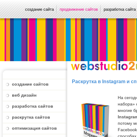
создание сайта
продвижение сайтов
разработка сайта
Раскрутка в Instagram и
создание сайтов
веб дизайн
На сегод
набора» 
разработка сайтов
многие б
Instagra
раскрутка сайтов
потому м
оптимизация сайтов
Facebook 
способах