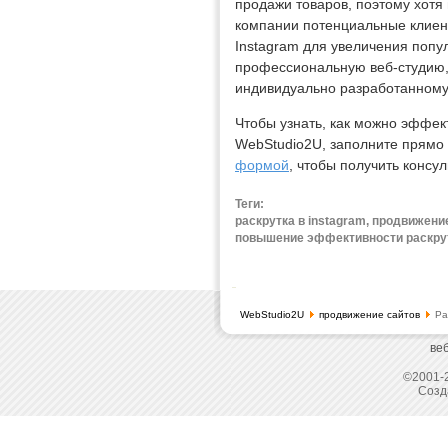
продажи товаров, поэтому хотя
компании потенциальные клиент
Instagram для увеличения попу
профессиональную веб-студию
индивидуально разработанному
Чтобы узнать, как можно эффек
WebStudio2U, заполните прямо
формой
, чтобы получить консу
Теги:
раскрутка в instagram, продвижени
повышение эффективности раскру
WebStudio2U
продвижение сайтов
Ра
ве
©2001-2
Созд