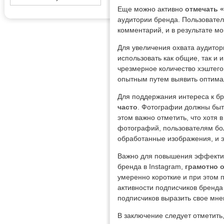
Еще можно активно
отмечать 
аудитории бренда. Пользователи
комментарий, и в результате мо
Для увеличения охвата аудитор
использовать как общие, так и
чрезмерное количество хэштего
опытным путем выявить оптимал
Для поддержания интереса к бр
часто
. Фотографии должны быть
этом важно отметить, что хотя 
фотографий, пользователям бол
обработанные изображения, и э
Важно для повышения эффективн
бренда в Instagram,
грамотно о
умеренно короткие и при этом 
активности подписчиков бренда
подписчиков выразить свое мне
В заключение следует отметить