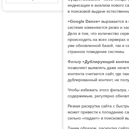
индексации и анализа нового са
в поисковой выдаче естественн
«Google Dance»
выражается в 
системе изменяются резко и ха
Дело в том, что количество се
происходить на всех серверах 
уже обновленной базой, так и с
странное поведение системы.
Фильтр
«Дублирующий контен
позволяет выявлять даже нечет
контента считается сайт, где т
дублированный контент, не пол
Чтобы избежать этого фильтра,
содержимым, регулярно обновл
Резкая раскрутка сайта с быст
может привести к попаданию са
сильно «падает» в поисковой в
Таким образом, раскрутка сайт