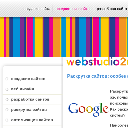
создание сайта
продвижение сайтов
разработка сайта
Раскрутка сайтов: особен
создание сайтов
веб дизайн
Раскрутк
же, поль
разработка сайтов
поисковы
Как раск
раскрутка сайтов
систем?
оптимизация сайтов
Наиболее