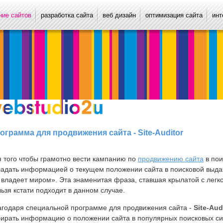
ие сайтов
разработка сайта
веб дизайн
оптимизация сайта
инт
ограмма для продвижения сайта - Site-Auditor
 того чтобы грамотно вести кампанию по
продвижению сайта
в пои
ладать информацией о текущем положении сайта в поисковой выда
 владеет миром». Эта знаменитая фраза, ставшая крылатой с легко
ьзя кстати подходит в данном случае.
агодаря специальной программе для продвижения сайта -
Site-Aud
ирать информацию о положении сайта в популярных поисковых сист