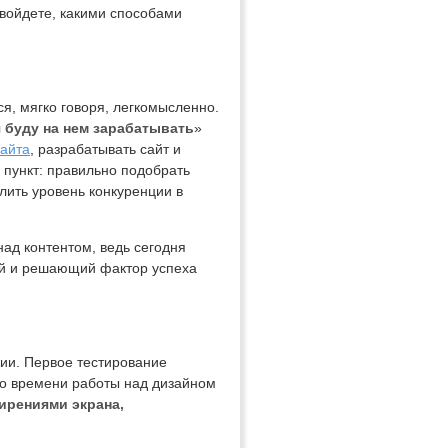
 войдете, какими способами
я, мягко говоря, легкомысленно.
 я буду на нем зарабатывать
»
сайта
, разрабатывать сайт и
 пункт: правильно подобрать
лить уровень конкуренции в
ад контентом, ведь сегодня
ой и решающий фактор успеха
ии. Первое тестирование
го времени работы над дизайном
ирениями экрана,