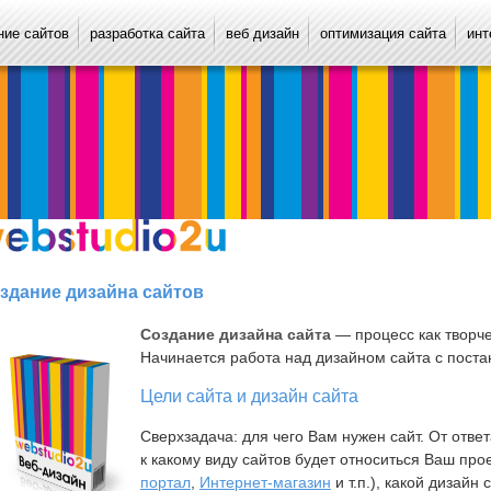
ие сайтов
разработка сайта
веб дизайн
оптимизация сайта
инт
здание дизайна сайтов
Создание дизайна сайта
— процесс как творче
Начинается работа над дизайном сайта с поста
Цели сайта и дизайн сайта
Сверхзадача: для чего Вам нужен сайт. От ответ
к какому виду сайтов будет относиться Ваш прое
портал
,
Интернет-магазин
и т.п.), какой дизай