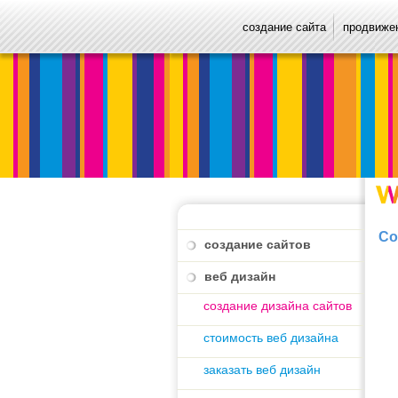
создание сайта
продвижен
Со
создание сайтов
веб дизайн
создание дизайна сайтов
стоимость веб дизайна
заказать веб дизайн