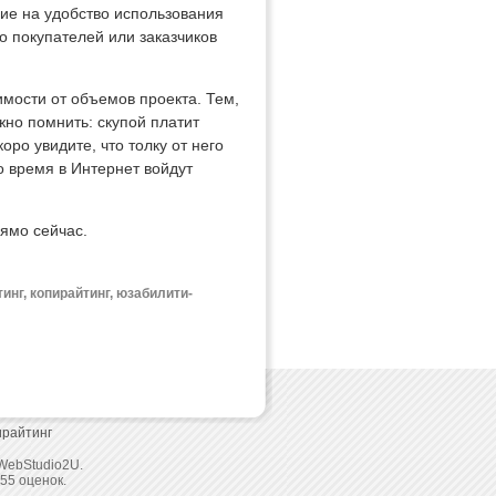
ие на удобство использования
во покупателей или заказчиков
мости от объемов проекта. Тем,
жно помнить: скупой платит
оро увидите, что толку от него
о время в Интернет войдут
ямо сейчас.
тинг, копирайтинг, юзабилити-
ирайтинг
WebStudio2U.
55
оценок.