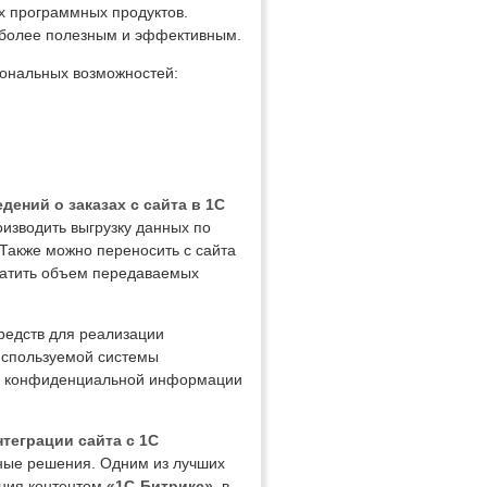
ых программных продуктов.
 более полезным и эффективным.
ональных возможностей:
дений о заказах с сайта в 1С
изводить выгрузку данных по
 Также можно переносить с сайта
кратить объем передаваемых
редств для реализации
используемой системы
чке конфиденциальной информации
теграции сайта с 1С
ные решения. Одним из лучших
ения контентом
«1С-Битрикс»
, в