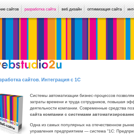
ие сайтов
разработка сайта
веб дизайн
оптимизация сайта
инт
зработка сайтов. Интеграция с 1С
Системы автоматизации бизнес-процессов позволя
затраты времени и труда сотрудников, повышая эф
деятельности компании. Современные средства по
сайта компании с системами автоматизированн
Одна из самых популярных на отечественном рынке
управления предприятием — система "1С: Предприя