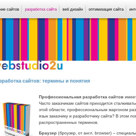
ие сайтов
разработка сайта
веб дизайн
оптимизация сайта
инт
зработка сайтов: термины и понятия
Профессиональная разработка сайтов
имеет
Часто заказчикам сайтов приходится сталкиват
этой области, профессиональным жаргоном раз
язык заказчику и разработчику сайта? В этом 
распространенных терминов.
Браузер
(броузер, от англ. browser) – специа