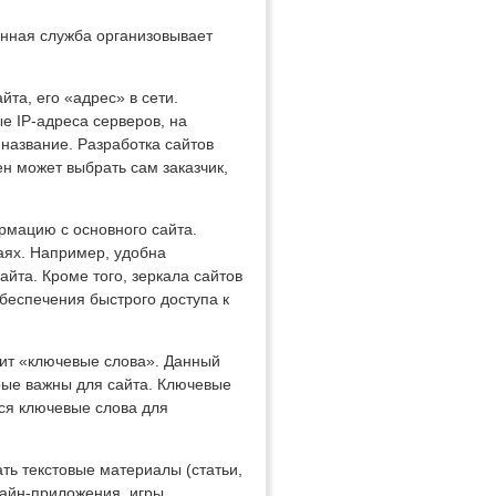
анная служба организовывает
та, его «адрес» в сети.
е IP-адреса серверов, на
название. Разработка сайтов
ен может выбрать сам заказчик,
рмацию с основного сайта.
чаях. Например, удобна
айта. Кроме того, зеркала сайтов
беспечения быстрого доступа к
ачит «ключевые слова». Данный
рые важны для сайта. Ключевые
тся ключевые слова для
ать текстовые материалы (статьи,
лайн-приложения, игры.