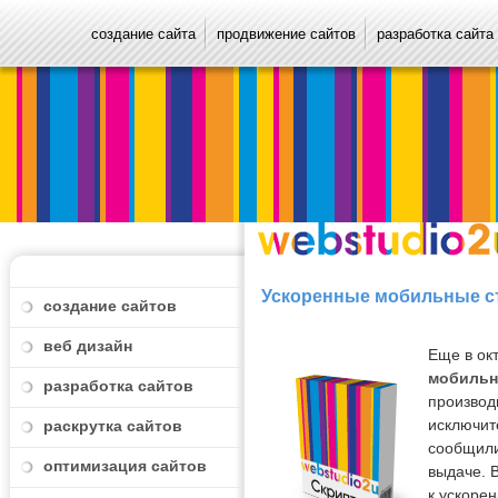
создание сайта
продвижение сайтов
разработка сайта
Ускоренные мобильные ст
создание сайтов
веб дизайн
Еще в ок
мобильн
разработка сайтов
производ
исключите
раскрутка сайтов
сообщили
оптимизация сайтов
выдаче. 
к ускоре