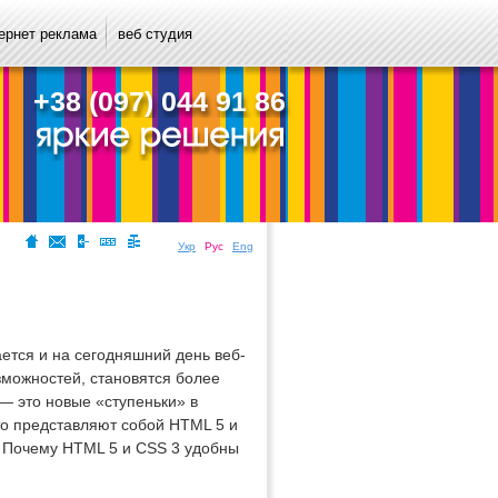
ернет реклама
веб студия
+38 (097) 044 91 86
Укр
Рус
Eng
ется и на сегодняшний день веб-
зможностей, становятся более
— это новые «ступеньки» в
то представляют собой HTML 5 и
 Почему HTML 5 и CSS 3 удобны