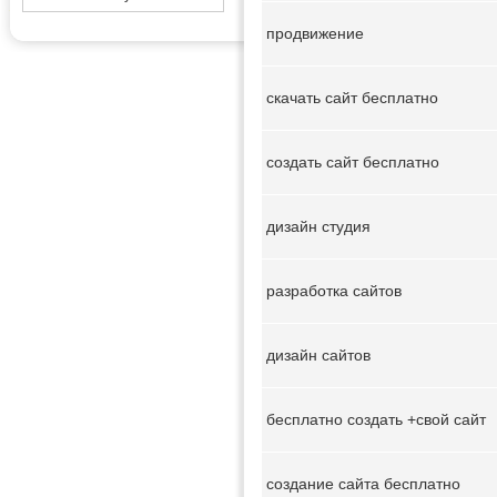
продвижение
скачать сайт бесплатно
создать сайт бесплатно
дизайн студия
разработка сайтов
дизайн сайтов
бесплатно создать +свой сайт
создание сайта бесплатно