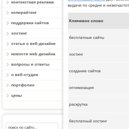
контекстная реклама
выдачи по средне и низкочасто
копирайтинг
Ключевое слово
поддержка сайтов
хостинг
бесплатные сайты
статьи о веб-дизайне
новости web дизайна
хостинг
вопросы и ответы
создание сайтов
о веб-студии
портфолио
оптимизация
цены
раскрутка
бесплатный хостинг