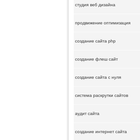
студия веб дизайна
продвижение оптимизация
создание сайта php
создание флеш сайт
создание сайта с нуля
система раскрутки сайтов
аудит сайта
создание интернет сайта