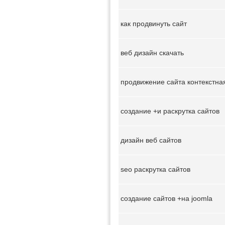
как продвинуть сайт
веб дизайн скачать
продвижение сайта контекстна
создание +и раскрутка сайтов
дизайн веб сайтов
seo раскрутка сайтов
создание сайтов +на joomla