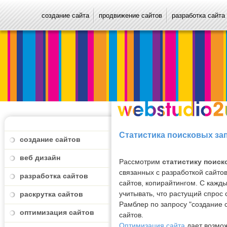
создание сайта
продвижение сайтов
разработка сайта
Статистика поисковых за
создание сайтов
веб дизайн
Рассмотрим
статистику поиск
связанных с разработкой сайто
разработка сайтов
сайтов, копирайтингом. С кажд
учитывать, что растущий спрос
раскрутка сайтов
Рамблер по запросу "создание 
оптимизация сайтов
сайтов.
Оптимизация сайта
дает возмож