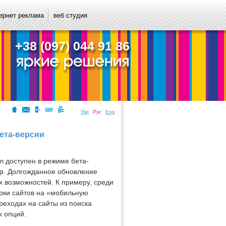
ернет реклама
веб студия
+38 (097) 044 91 86
Укр
Рус
Eng
ета-версии
л доступен в режиме бета-
р
. Долгожданное обновление
 возможностей. К примеру, среди
рки сайтов на «мобильную
реходах на сайты из поиска
х опций.