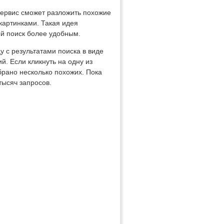
 сервис сможет разложить похожие
картинками. Такая идея
ый поиск более удобным.
у с результатами поиска в виде
й. Если кликнуть на одну из
обрано несколько похожих. Пока
тысяч запросов.