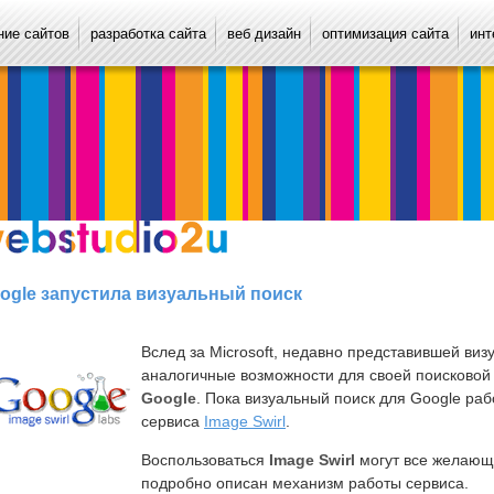
ие сайтов
разработка сайта
веб дизайн
оптимизация сайта
инт
ogle запустила визуальный поиск
Вслед за Microsoft, недавно представившей визу
аналогичные возможности для своей поисковой
Google
. Пока визуальный поиск для Google раб
сервиса
Image Swirl
.
Воспользоваться
Image Swirl
могут все желаю
подробно описан механизм работы сервиса.