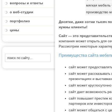
вопросы и ответы
мягкая мебель 
о веб-студии
производство м
портфолио
Десятки, даже сотни тысяч п
нужны клиенты!
цены
Сайт — это представительств
компания может открыть для се
Рассмотрим некоторые характе
Преимущества сайта мебел
сайт может предоставлят
сайт может рассказывать 
презентациях и выставках
сайт может круглосуточно
сайт дает возможность р
сайт повышает престиж к
партнеров или инвесторов
сайт может общаться с ц