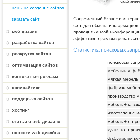
фабрики
цены на создание сайтов
Современный бизнес и интернет
заказать сайт
сеть для обмена информацией.
веб дизайн
проводить онлайн-конференции, 
эффективно рекламировать свой
разработка сайтов
Статистика поисковых запр
раскрутка сайтов
поисковый запр
оптимизация сайтов
мебельная фаб
контекстная реклама
мягкая мебель
копирайтинг
фабрика мебел
производство 
поддержка сайтов
мебель +на зак
хостинг
изготовление 
статьи о веб-дизайне
мебель +от про
кухни +от прои
новости web дизайна
фабрика мягко