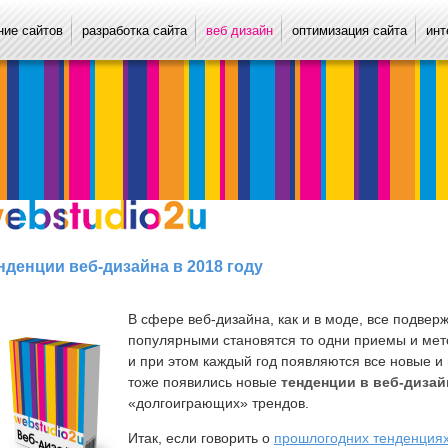
ие сайтов
разработка сайта
веб дизайн
оптимизация сайта
инт
нденции веб-дизайна в 2018 году
В сфере веб-дизайна, как и в моде, все подве
популярными становятся то одни приемы и мето
и при этом каждый год появляются все новые и 
тоже появились новые
тенденции в веб-дизай
«долгоиграющих» трендов.
Итак, если говорить о
прошлогодних тенденция