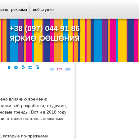
ернет реклама
веб студия
+38 (097) 044 91 86
Укр
Рус
Eng
ржено влиянию времени:
дики веб-разработки, то другие,
новые тренды. Вот и в 2018 году
не
, а также осталось несколько
х
, которые по-прежнему