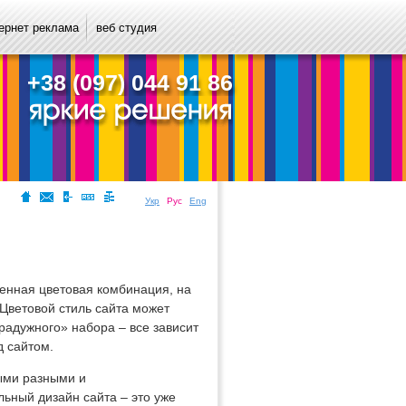
ернет реклама
веб студия
+38 (097) 044 91 86
Укр
Рус
Eng
енная цветовая комбинация, на
 Цветовой стиль сайта может
 «радужного» набора – все зависит
д сайтом.
ыми разными и
ьный дизайн сайта – это уже