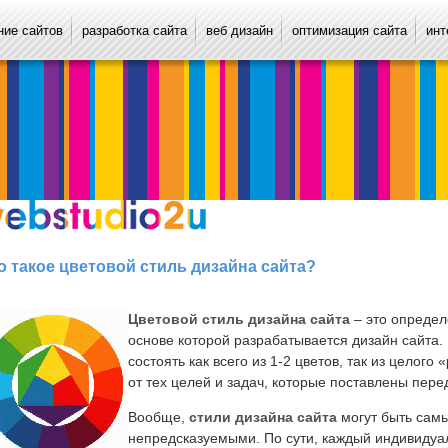
ие сайтов
разработка сайта
веб дизайн
оптимизация сайта
инт
о такое цветовой стиль дизайна сайта?
Цветовой стиль дизайна сайта
– это определ
основе которой разрабатывается дизайн сайта.
состоять как всего из 1-2 цветов, так из целого
от тех целей и задач, которые поставлены пере
Вообще,
стили дизайна сайта
могут быть сам
непредсказуемыми. По сути, каждый индивидуал