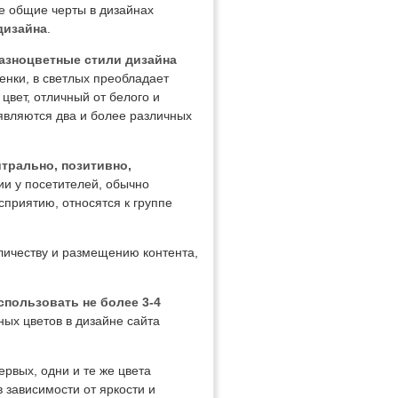
ые общие черты в дизайнах
дизайна
.
разноцветные стили дизайна
енки, в светлых преобладает
цвет, отличный от белого и
 являются два и более различных
трально, позитивно,
ии у посетителей, обычно
приятию, относятся к группе
оличеству и размещению контента,
спользовать не более 3-4
ных цветов в дизайне сайта
ервых, одни и те же цвета
 зависимости от яркости и