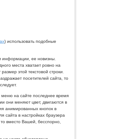
ах
) использовать подобные
и информации, ее новизны.
дного места хватает ровно на
размер этой текстовой строки.
раздражает посетителей сайта, то
следует.
 меню на сайте последнее время
и они меняют цвет, двигаются в
ния анимированных кнопок в
ля сайта в настройках браузера
 то вместо Вашей, бесспорно,