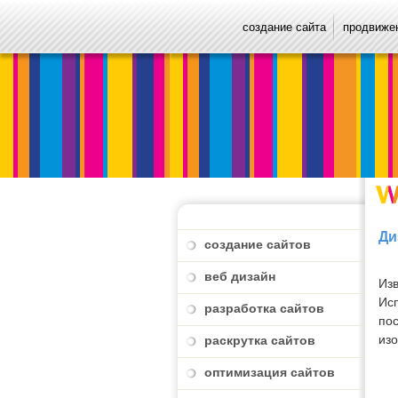
создание сайта
продвижен
Ди
создание сайтов
веб дизайн
Из
Ис
разработка сайтов
пос
изо
раскрутка сайтов
оптимизация сайтов