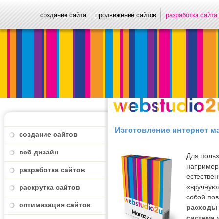
создание сайта
продвижение сайтов
разработка сайта
Изготовление интернет м
создание сайтов
веб дизайн
Для польз
например,
разработка сайтов
естестве
«вручную»
раскрутка сайтов
собой пов
оптимизация сайтов
расходы 
система 