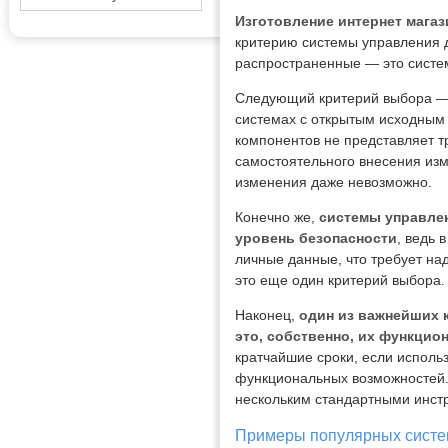
Изготовление интернет мага
критерию системы управления д
распространенные — это систем
Следующий критерий выбора —
системах с открытым исходным
компонентов не представляет т
самостоятельного внесения изм
изменения даже невозможно.
Конечно же,
системы управле
уровень безопасности
, ведь 
личные данные, что требует на
это еще один критерий выбора.
Наконец,
один из важнейших 
это, собственно, их функцио
кратчайшие сроки, если испол
функциональных возможностей.
нескольким стандартными инстр
Примеры популярных систем