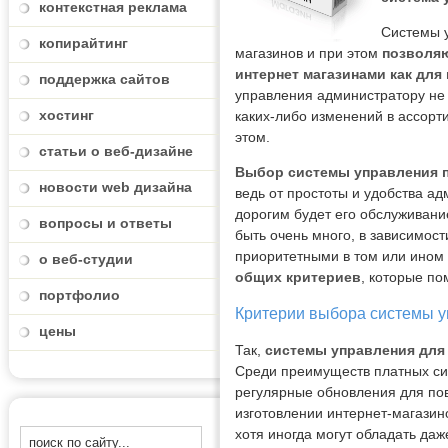
контекстная реклама
Системы у
копирайтинг
магазинов и при этом
позволяю
интернет магазинами как для
поддержка сайтов
управления администратору не
хостинг
каких-либо изменений в ассорт
этом.
статьи о веб-дизайне
Выбор системы управления п
новости web дизайна
ведь от простоты и удобства а
дорогим будет его обслуживани
вопросы и ответы
быть очень много, в зависимост
приоритетными в том или ином 
о веб-студии
общих критериев
, которые по
портфолио
Критерии выбора системы у
цены
Так,
системы управления для
Среди преимуществ платных си
регулярные обновления для по
изготовлении интернет-магазин
хотя иногда могут обладать да