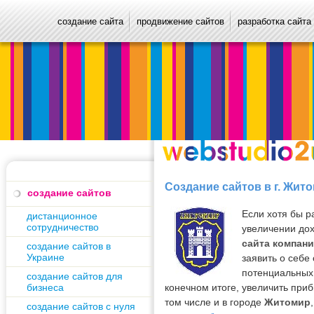
создание сайта
продвижение сайтов
разработка сайта
Создание сайтов в г. Жит
создание сайтов
Если хотя бы р
дистанционное
сотрудничество
увеличении до
сайта компан
создание сайтов в
Украине
заявить о себе
потенциальных 
создание сайтов для
бизнеса
конечном итоге, увеличить при
том числе и в городе
Житомир
создание сайтов с нуля