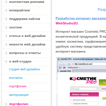
контекстная реклама
Разр
копирайтинг
Разработка интернет магазин
поддержка сайтов
WebStudio2U
.
хостинг
Интернет магазин Cosmetic PRO
статьи о веб-дизайне
косметической продукцией. В ка
химия, косметика, парфюмерия,
новости web дизайна
удобную систему представления
интернет-магазина.
вопросы и ответы
о веб-студии
студия веб-дизайна
контакты
портфолио
авторизация
портфолио